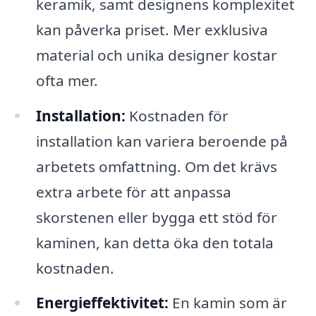
keramik, samt designens komplexitet
kan påverka priset. Mer exklusiva
material och unika designer kostar
ofta mer.
Installation:
Kostnaden för
installation kan variera beroende på
arbetets omfattning. Om det krävs
extra arbete för att anpassa
skorstenen eller bygga ett stöd för
kaminen, kan detta öka den totala
kostnaden.
Energieffektivitet:
En kamin som är