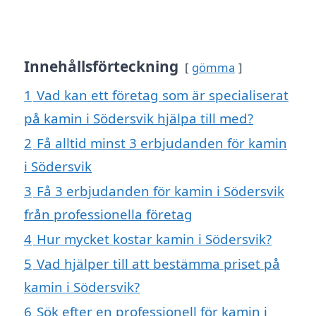
Innehållsförteckning
gömma
1
Vad kan ett företag som är specialiserat
på kamin i Södersvik hjälpa till med?
2
Få alltid minst 3 erbjudanden för kamin
i Södersvik
3
Få 3 erbjudanden för kamin i Södersvik
från professionella företag
4
Hur mycket kostar kamin i Södersvik?
5
Vad hjälper till att bestämma priset på
kamin i Södersvik?
6
Sök efter en professionell för kamin i