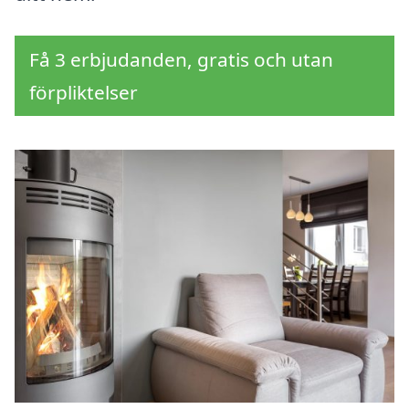
Få 3 erbjudanden, gratis och utan
förpliktelser