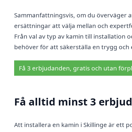
Sammanfattningsvis, om du överväger att 
ersättningar att välja mellan och exper
Från val av typ av kamin till installation
behöver för att säkerställa en trygg och
Få 3 erbjudanden, gratis och utan förpl
Få alltid minst 3 erbju
Att installera en kamin i Skillinge är ett