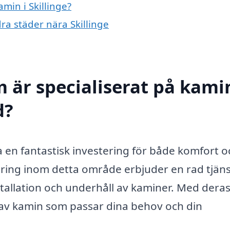
amin i Skillinge?
dra städer nära Skillinge
 är specialiserat på kamin
d?
ara en fantastisk investering för både komfort o
sering inom detta område erbjuder en rad tjän
installation och underhåll av kaminer. Med dera
yp av kamin som passar dina behov och din