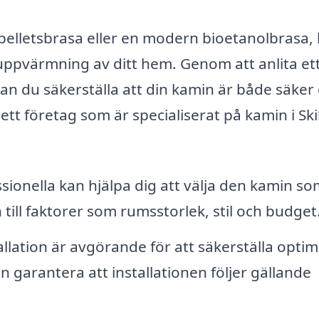
 pelletsbrasa eller en modern bioetanolbrasa,
v uppvärmning av ditt hem. Genom att anlita et
n du säkerställa att din kamin är både säker
ett företag som är specialiserat på kamin i Ski
sionella kan hjälpa dig att välja den kamin so
till faktorer som rumsstorlek, stil och budget
allation är avgörande för att säkerställa optim
 garantera att installationen följer gällande