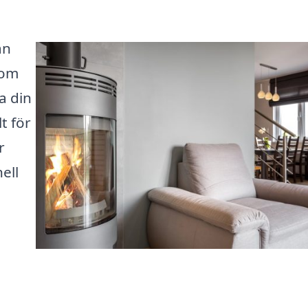
an
som
a din
t för
r
ell