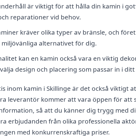
erhåll är viktigt för att hålla din kamin i got
 och reparationer vid behov.
miner kräver olika typer av bränsle, och före
miljövänliga alternativet för dig.
alitet kan en kamin också vara en viktig deko
t välja design och placering som passar in i dit
s inom kamin i Skillinge är det också viktigt at
bra leverantör kommer att vara öppen för att 
nformation, så att du känner dig trygg med dit
ra erbjudanden från olika professionella aktö
sningen med konkurrenskraftiga priser.