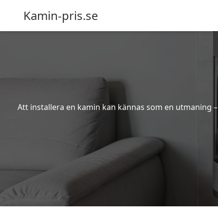
Kamin-pris.se
Att installera en kamin kan kännas som en utmaning – s