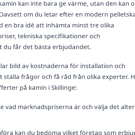
kamin kan inte bara ge värme, utan den kan 
. Oavsett om du letar efter en modern pellets
id en bra idé att inhämta minst tre olika
riser, tekniska specifikationer och
att du får det bästa erbjudandet.
klar bild av kostnaderna för installation och
 ställa frågor och få råd från olika experter. H
erter på kamin i Skillinge:
e vad marknadspriserna är och välja det alter
öra kan du bedöma vilket företag som erbju