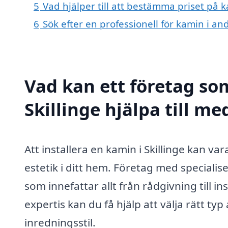
5
Vad hjälper till att bestämma priset på k
6
Sök efter en professionell för kamin i an
Vad kan ett företag som
Skillinge hjälpa till me
Att installera en kamin i Skillinge kan v
estetik i ditt hem. Företag med speciali
som innefattar allt från rådgivning till 
expertis kan du få hjälp att välja rätt t
inredningsstil.