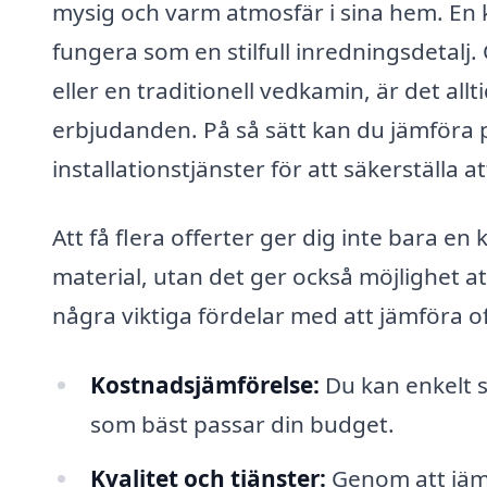
mysig och varm atmosfär i sina hem. En 
fungera som en stilfull inredningsdetalj
eller en traditionell vedkamin, är det allt
erbjudanden. På så sätt kan du jämföra p
installationstjänster för att säkerställa 
Att få flera offerter ger dig inte bara en 
material, utan det ger också möjlighet att
några viktiga fördelar med att jämföra off
Kostnadsjämförelse:
Du kan enkelt s
som bäst passar din budget.
Kvalitet och tjänster:
Genom att jämf