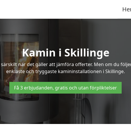
He
Kamin i Skillinge
ärskilt när det gäller att jämföra offerter. Men om du följ
enklaste och tryggaste kamininstallationen i Skillinge.
Få 3 erbjudanden, gratis och utan förpliktelser