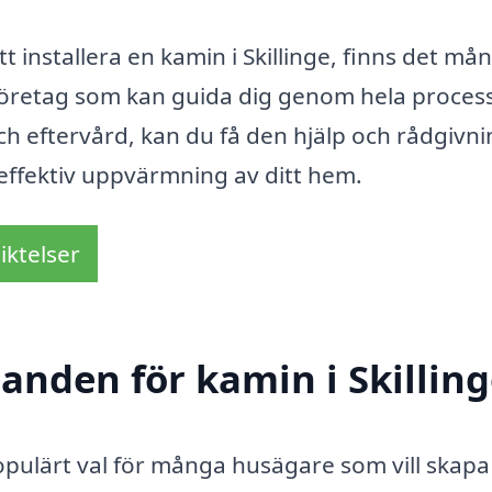
installera en kamin i Skillinge, finns det må
tföretag som kan guida dig genom hela proces
 och eftervård, kan du få den hjälp och rådgivn
 effektiv uppvärmning av ditt hem.
iktelser
danden för kamin i Skillin
 populärt val för många husägare som vill skapa