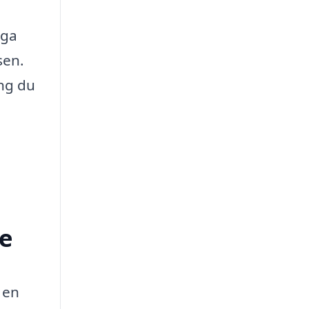
nga
sen.
ing du
ge
 en