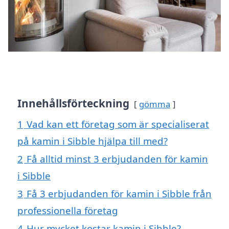
Innehållsförteckning
gömma
1
Vad kan ett företag som är specialiserat
på kamin i Sibble hjälpa till med?
2
Få alltid minst 3 erbjudanden för kamin
i Sibble
3
Få 3 erbjudanden för kamin i Sibble från
professionella företag
4
Hur mycket kostar kamin i Sibble?