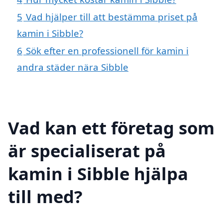
5
Vad hjälper till att bestämma priset på
kamin i Sibble?
6
Sök efter en professionell för kamin i
andra städer nära Sibble
Vad kan ett företag som
är specialiserat på
kamin i Sibble hjälpa
till med?