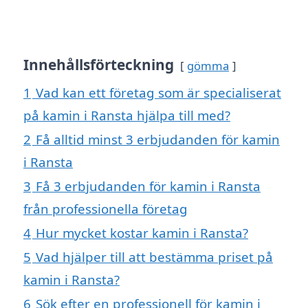
Innehållsförteckning
gömma
1
Vad kan ett företag som är specialiserat
på kamin i Ransta hjälpa till med?
2
Få alltid minst 3 erbjudanden för kamin
i Ransta
3
Få 3 erbjudanden för kamin i Ransta
från professionella företag
4
Hur mycket kostar kamin i Ransta?
5
Vad hjälper till att bestämma priset på
kamin i Ransta?
6
Sök efter en professionell för kamin i