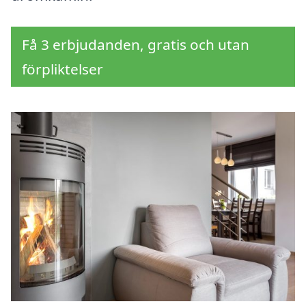
Få 3 erbjudanden, gratis och utan
förpliktelser