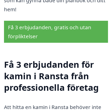
som kan gynna både din plånbok och ditt
hem!
Få 3 erbjudanden, gratis och utan
förpliktelser
Få 3 erbjudanden för
kamin i Ransta från
professionella företag
Att hitta en kamin i Ransta behöver inte