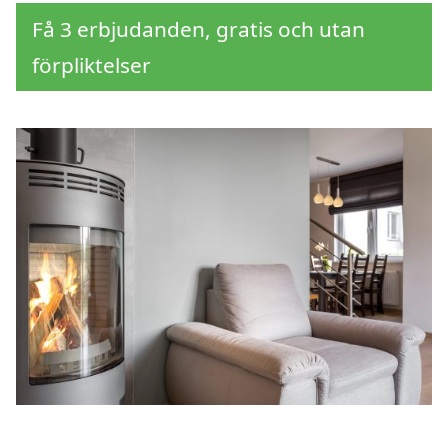
Få 3 erbjudanden, gratis och utan
förpliktelser