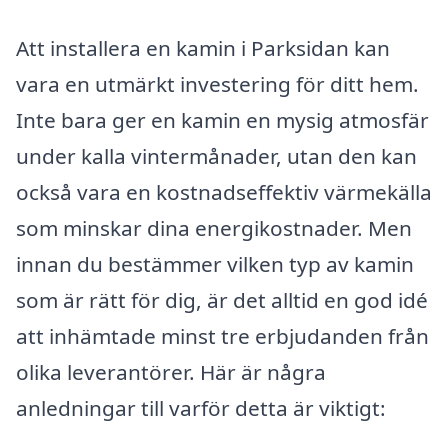
Att installera en kamin i Parksidan kan
vara en utmärkt investering för ditt hem.
Inte bara ger en kamin en mysig atmosfär
under kalla vintermånader, utan den kan
också vara en kostnadseffektiv värmekälla
som minskar dina energikostnader. Men
innan du bestämmer vilken typ av kamin
som är rätt för dig, är det alltid en god idé
att inhämtade minst tre erbjudanden från
olika leverantörer. Här är några
anledningar till varför detta är viktigt: