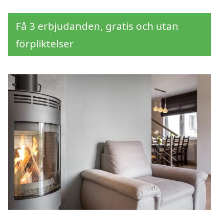
Få 3 erbjudanden, gratis och utan
förpliktelser