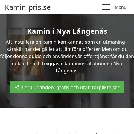
Kamin-pris.se
Menu
Kamin i Nya Långenäs
Att installera en kamin kan kännas som en utmaning –
särskilt när det gäller att jämföra offerter. Men om du
följer denna guide och använder vår offerttjänst får du den
enklaste och tryggaste kamininstallationen i Nya
Långenäs.
Få 3 erbjudanden, gratis och utan förpliktelser