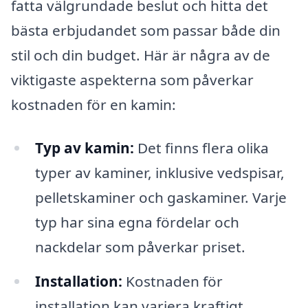
fatta välgrundade beslut och hitta det
bästa erbjudandet som passar både din
stil och din budget. Här är några av de
viktigaste aspekterna som påverkar
kostnaden för en kamin:
Typ av kamin:
Det finns flera olika
typer av kaminer, inklusive vedspisar,
pelletskaminer och gaskaminer. Varje
typ har sina egna fördelar och
nackdelar som påverkar priset.
Installation:
Kostnaden för
installation kan variera kraftigt