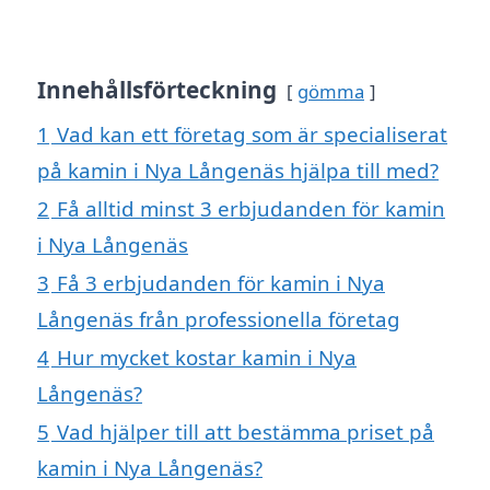
Innehållsförteckning
gömma
1
Vad kan ett företag som är specialiserat
på kamin i Nya Långenäs hjälpa till med?
2
Få alltid minst 3 erbjudanden för kamin
i Nya Långenäs
3
Få 3 erbjudanden för kamin i Nya
Långenäs från professionella företag
4
Hur mycket kostar kamin i Nya
Långenäs?
5
Vad hjälper till att bestämma priset på
kamin i Nya Långenäs?