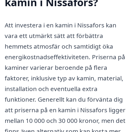
kamin i Nissafors?
Att investera i en kamin i Nissafors kan
vara ett utmärkt sätt att förbättra
hemmets atmosfär och samtidigt öka
energikostnadseffektiviteten. Priserna på
kaminer varierar beroende på flera
faktorer, inklusive typ av kamin, material,
installation och eventuella extra
funktioner. Generellt kan du förvänta dig
att priserna på en kamin i Nissafors ligger
mellan 10 000 och 30 000 kronor, men det
finns även alternativ som kan kosta mer