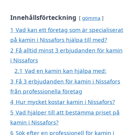
Innehållsförteckning
gömma
1
Vad kan ett företag som är specialiserat
på kamin i Nissafors hjälpa till med?
2
Få alltid minst 3 erbjudanden för kamin
i Nissafors
2.1
Vad en kamin kan hjälpa med:
3
Få 3 erbjudanden för kamin i Nissafors
från professionella företag
4
Hur mycket kostar kamin i Nissafors?
5
Vad hjälper till att bestämma priset på
kamin i Nissafors?
6
Sök efter en professionell för kamin i