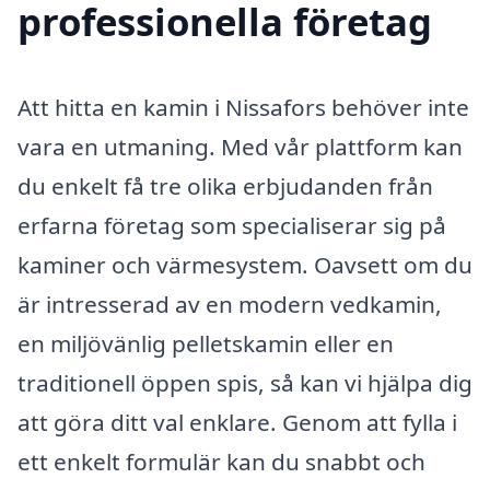
professionella företag
Att hitta en kamin i Nissafors behöver inte
vara en utmaning. Med vår plattform kan
du enkelt få tre olika erbjudanden från
erfarna företag som specialiserar sig på
kaminer och värmesystem. Oavsett om du
är intresserad av en modern vedkamin,
en miljövänlig pelletskamin eller en
traditionell öppen spis, så kan vi hjälpa dig
att göra ditt val enklare. Genom att fylla i
ett enkelt formulär kan du snabbt och