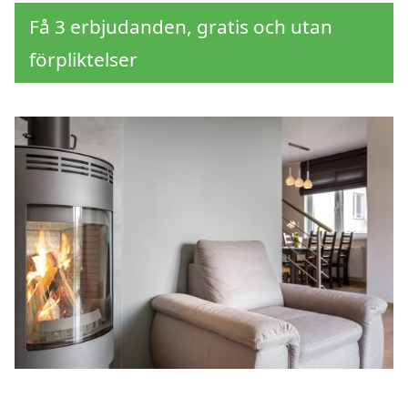
Få 3 erbjudanden, gratis och utan
förpliktelser