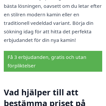
bästa lösningen, oavsett om du letar efter
en stilren modern kamin eller en
traditionell vedeldad variant. Börja din
sökning idag för att hitta det perfekta
erbjudandet för din nya kamin!
Få 3 erbjudanden, gratis och utan
förpliktelser
Vad hjälper till att
bestämma priset på