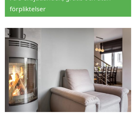
förpliktelser