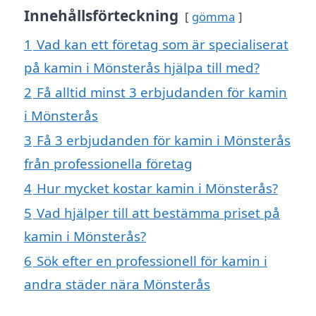
Innehållsförteckning
gömma
1
Vad kan ett företag som är specialiserat
på kamin i Mönsterås hjälpa till med?
2
Få alltid minst 3 erbjudanden för kamin
i Mönsterås
3
Få 3 erbjudanden för kamin i Mönsterås
från professionella företag
4
Hur mycket kostar kamin i Mönsterås?
5
Vad hjälper till att bestämma priset på
kamin i Mönsterås?
6
Sök efter en professionell för kamin i
andra städer nära Mönsterås