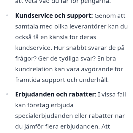
att veta vad du får för pengarna.
Kundservice och support:
Genom att
samtala med olika leverantörer kan du
också få en känsla för deras
kundservice. Hur snabbt svarar de på
frågor? Ger de tydliga svar? En bra
kundrelation kan vara avgörande för
framtida support och underhåll.
Erbjudanden och rabatter:
I vissa fall
kan företag erbjuda
specialerbjudanden eller rabatter när
du jämför flera erbjudanden. Att