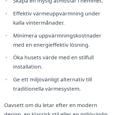
Skapa en mysig atmosfär i hemmet.
Effektiv värmeuppvärmning under
kalla vintermånader.
Minimera uppvärmningskostnader
med en energieffektiv lösning.
Öka husets värde med en stilfull
installation.
Ge ett miljövänligt alternativ till
traditionella värmesystem.
Oavsett om du letar efter en modern
design, en klassisk stil eller en miljövänlig