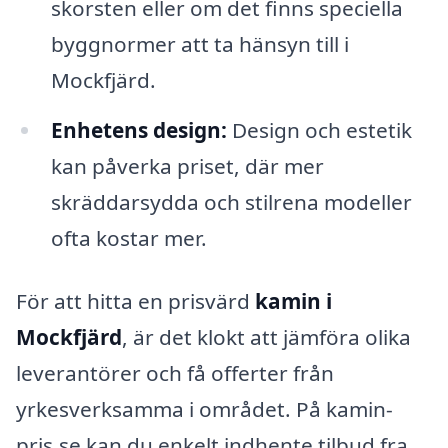
skorsten eller om det finns speciella
byggnormer att ta hänsyn till i
Mockfjärd.
Enhetens design:
Design och estetik
kan påverka priset, där mer
skräddarsydda och stilrena modeller
ofta kostar mer.
För att hitta en prisvärd
kamin i
Mockfjärd
, är det klokt att jämföra olika
leverantörer och få offerter från
yrkesverksamma i området. På kamin-
pris.se kan du enkelt indhente tilbud fra