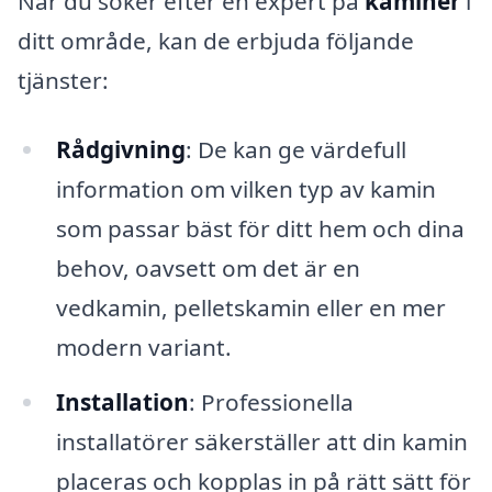
När du söker efter en expert på
kaminer
i
ditt område, kan de erbjuda följande
tjänster:
Rådgivning
: De kan ge värdefull
information om vilken typ av kamin
som passar bäst för ditt hem och dina
behov, oavsett om det är en
vedkamin, pelletskamin eller en mer
modern variant.
Installation
: Professionella
installatörer säkerställer att din kamin
placeras och kopplas in på rätt sätt för