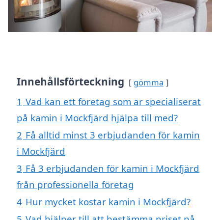
Innehållsförteckning
gömma
1
Vad kan ett företag som är specialiserat
på kamin i Mockfjärd hjälpa till med?
2
Få alltid minst 3 erbjudanden för kamin
i Mockfjärd
3
Få 3 erbjudanden för kamin i Mockfjärd
från professionella företag
4
Hur mycket kostar kamin i Mockfjärd?
5
Vad hjälper till att bestämma priset på