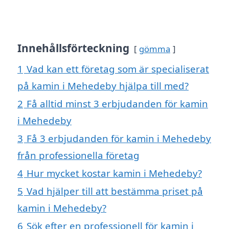
Innehållsförteckning
gömma
1
Vad kan ett företag som är specialiserat
på kamin i Mehedeby hjälpa till med?
2
Få alltid minst 3 erbjudanden för kamin
i Mehedeby
3
Få 3 erbjudanden för kamin i Mehedeby
från professionella företag
4
Hur mycket kostar kamin i Mehedeby?
5
Vad hjälper till att bestämma priset på
kamin i Mehedeby?
6
Sök efter en professionell för kamin i