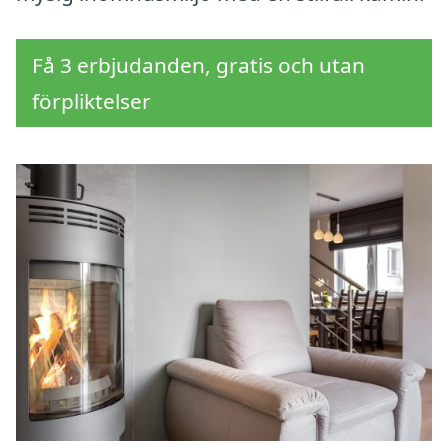
Få 3 erbjudanden, gratis och utan
förpliktelser