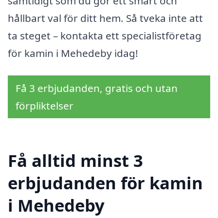
samtidigt som du gör ett smart och
hållbart val för ditt hem. Så tveka inte att
ta steget – kontakta ett specialistföretag
för kamin i Mehedeby idag!
Få 3 erbjudanden, gratis och utan
förpliktelser
Få alltid minst 3
erbjudanden för kamin
i Mehedeby