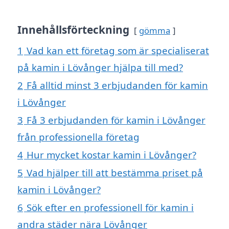
Innehållsförteckning
gömma
1
Vad kan ett företag som är specialiserat
på kamin i Lövånger hjälpa till med?
2
Få alltid minst 3 erbjudanden för kamin
i Lövånger
3
Få 3 erbjudanden för kamin i Lövånger
från professionella företag
4
Hur mycket kostar kamin i Lövånger?
5
Vad hjälper till att bestämma priset på
kamin i Lövånger?
6
Sök efter en professionell för kamin i
andra städer nära Lövånger