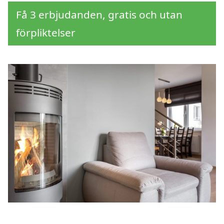
Få 3 erbjudanden, gratis och utan
förpliktelser