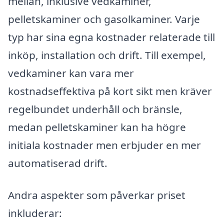
mellan, inklusive vedkaminer,
pelletskaminer och gasolkaminer. Varje
typ har sina egna kostnader relaterade till
inköp, installation och drift. Till exempel,
vedkaminer kan vara mer
kostnadseffektiva på kort sikt men kräver
regelbundet underhåll och bränsle,
medan pelletskaminer kan ha högre
initiala kostnader men erbjuder en mer
automatiserad drift.
Andra aspekter som påverkar priset
inkluderar: