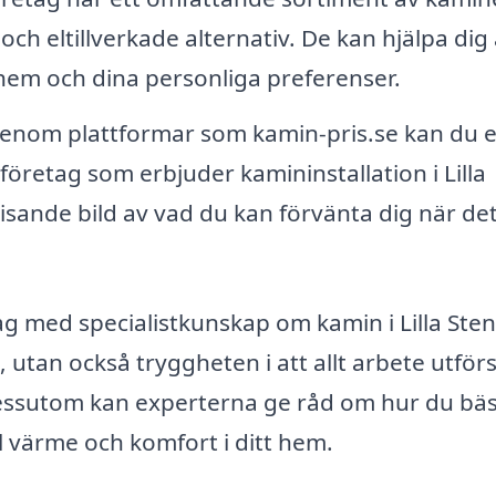
ch eltillverkade alternativ. De kan hjälpa dig 
hem och dina personliga preferenser.
nom plattformar som kamin-pris.se kan du e
 företag som erbjuder kamininstallation i Lilla
visande bild av vad du kan förvänta dig när de
tag med specialistkunskap om kamin i Lilla Ste
, utan också tryggheten i att allt arbete utför
Dessutom kan experterna ge råd om hur du bäs
 värme och komfort i ditt hem.