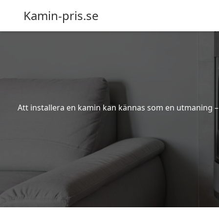
Kamin-pris.se
Att installera en kamin kan kännas som en utmaning – s