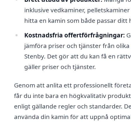
inklusive vedkaminer, pelletskaminer o
hitta en kamin som både passar ditt 
Kostnadsfria offertförfrågningar:
Ge
jämföra priser och tjänster från olika
Stenby. Det gör att du kan få en rätt
gäller priser och tjänster.
Genom att anlita ett professionellt före
får du inte bara en högkvalitativ produkt
enligt gällande regler och standarder. 
använda din kamin för att uppnå optimal