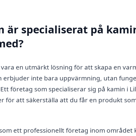
 är specialiserat på kamin
 med?
an vara en utmärkt lösning för att skapa en var
n erbjuder inte bara uppvärmning, utan fung
t företag som specialiserar sig på kamin i Lil
er för att säkerställa att du får en produkt so
 som ett professionellt företag inom området