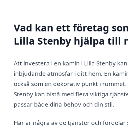
Vad kan ett företag som
Lilla Stenby hjälpa till
Att investera i en kamin i Lilla Stenby k
inbjudande atmosfär i ditt hem. En kami
också som en dekorativ punkt i rummet. Et
Stenby kan bistå med flera viktiga tjänst
passar både dina behov och din stil.
Här är några av de tjänster och fördelar