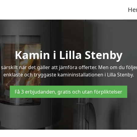
He
Kamin i Lilla Stenby
ärskilt när det gäller att jämföra offerter. Men om du följ
enklaste och tryggaste kamininstallationen i Lilla Stenby.
Få 3 erbjudanden, gratis och utan förpliktelser