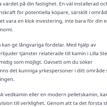
a värdet på din fastighet. En väl installerad oc
skraft för potentiella köpare, särskilt i områ
et vara en klok investering, inte bara för din 
onomi.
m kan ge långvariga fördelar. Med hjälp av
juder tjänster relaterade till kamin i Lilla St
 smidig som möjligt. Oavsett om du söker
 finns det kunniga yrkespersoner i ditt område
ningen.
k vedkamin eller en modern pelletskamin, ka
vision till verklighet. Genom att ta det första 