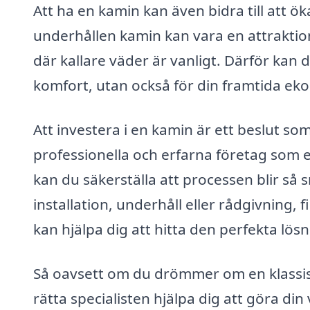
Att ha en kamin kan även bidra till att ök
underhållen kamin kan vara en attraktion
där kallare väder är vanligt. Därför kan d
komfort, utan också för din framtida ek
Att investera i en kamin är ett beslut so
professionella och erfarna företag som erb
kan du säkerställa att processen blir så
installation, underhåll eller rådgivning,
kan hjälpa dig att hitta den perfekta lös
Så oavsett om du drömmer om en klassis
rätta specialisten hjälpa dig att göra din 