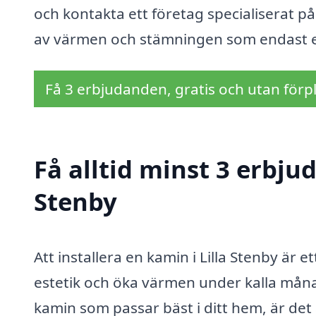
och kontakta ett företag specialiserat på
av värmen och stämningen som endast e
Få 3 erbjudanden, gratis och utan förpl
Få alltid minst 3 erbju
Stenby
Att installera en kamin i Lilla Stenby är 
estetik och öka värmen under kalla måna
kamin som passar bäst i ditt hem, är det a