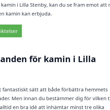
 kamin i Lilla Stenby, kan du se fram emot att 
n kamin kan erbjuda.
iktelser
danden för kamin i Lilla
ett fantastiskt sätt att både förbättra hemmets
der. Men innan du bestämmer dig för vilken t
lltid en bra idé att inhämtar minst tre olika