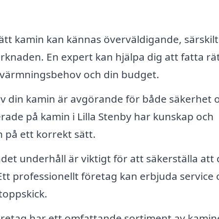
rätt kamin kan kännas överväldigande, särskil
knaden. En expert kan hjälpa dig att fatta rä
ppvärmningsbehov och din budget.
 av din kamin är avgörande för både säkerhet 
serade på kamin i Lilla Stenby har kunskap och
 på ett korrekt sätt.
t underhåll är viktigt för att säkerställa att 
Ett professionellt företag kan erbjuda service
 toppskick.
etag har ett omfattande sortiment av kamine