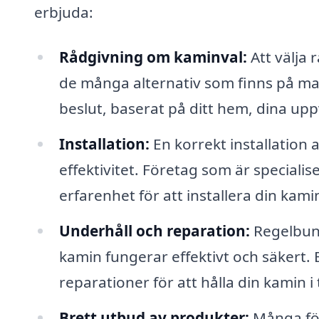
erbjuda:
Rådgivning om kaminval:
Att välja 
de många alternativ som finns på mar
beslut, baserat på ditt hem, dina u
Installation:
En korrekt installation
effektivitet. Företag som är speciali
erfarenhet för att installera din kamin
Underhåll och reparation:
Regelbunde
kamin fungerar effektivt och säkert. 
reparationer för att hålla din kamin i
Brett utbud av produkter:
Många för