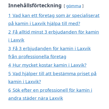
Innehållsförteckning
gömma
1
Vad kan ett företag som är specialiserat
på kamin i Laxvik hjälpa till med?
2
Få alltid minst 3 erbjudanden för kamin
i Laxvik
3
Få 3 erbjudanden för kamin i Laxvik
från professionella företag
4
Hur mycket kostar kamin i Laxvik?
5
Vad hjälper till att bestämma priset på
kamin i Laxvik?
6
Sök efter en professionell för kamin i
andra städer nära Laxvik