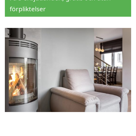
förpliktelser