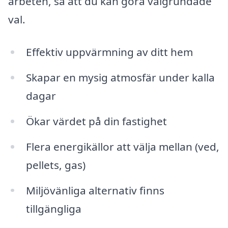
arbeten, så att du kan göra välgrundade
val.
Effektiv uppvärmning av ditt hem
Skapar en mysig atmosfär under kalla
dagar
Ökar värdet på din fastighet
Flera energikällor att välja mellan (ved,
pellets, gas)
Miljövänliga alternativ finns
tillgängliga