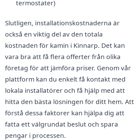
termostater)
Slutligen, installationskostnaderna är
också en viktig del av den totala
kostnaden för kamin i Kinnarp. Det kan
vara bra att få flera offerter från olika
företag för att jämföra priser. Genom vår
plattform kan du enkelt få kontakt med
lokala installatörer och få hjälp med att
hitta den bästa lösningen för ditt hem. Att
förstå dessa faktorer kan hjälpa dig att
fatta ett välgrundat beslut och spara
pengar i processen.