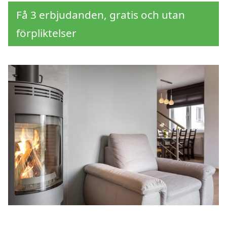
Få 3 erbjudanden, gratis och utan
förpliktelser