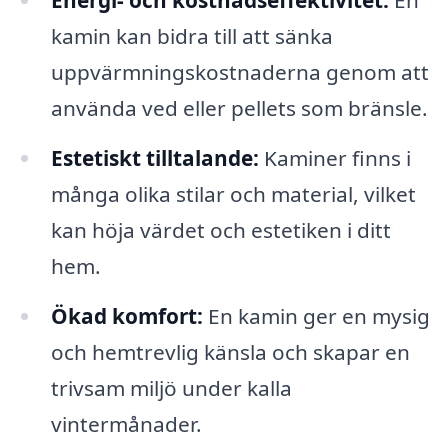
Energi- och kostnadseffektivitet:
En
kamin kan bidra till att sänka
uppvärmningskostnaderna genom att
använda ved eller pellets som bränsle.
Estetiskt tilltalande:
Kaminer finns i
många olika stilar och material, vilket
kan höja värdet och estetiken i ditt
hem.
Ökad komfort:
En kamin ger en mysig
och hemtrevlig känsla och skapar en
trivsam miljö under kalla
vintermånader.