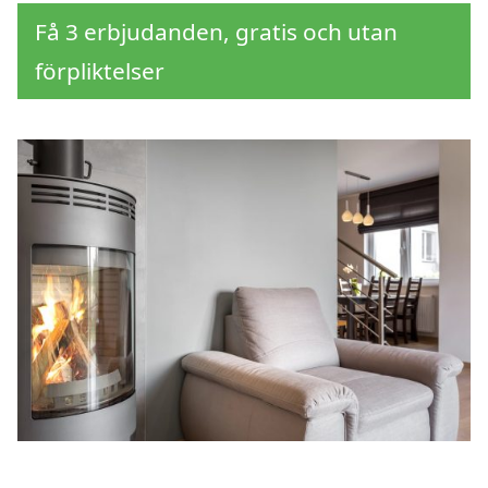
Få 3 erbjudanden, gratis och utan
förpliktelser