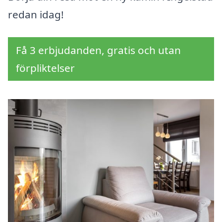
redan idag!
Få 3 erbjudanden, gratis och utan
förpliktelser