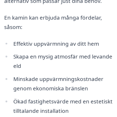
alternativ som passar just dina behov.
En kamin kan erbjuda många fördelar,
såsom:
Effektiv uppvärmning av ditt hem
Skapa en mysig atmosfär med levande
eld
Minskade uppvärmningskostnader
genom ekonomiska bränslen
Ökad fastighetsvärde med en estetiskt
tilltalande installation