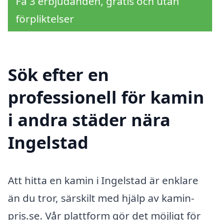
Få 3 erbjudanden, gratis och utan
förpliktelser
Sök efter en
professionell för kamin
i andra städer nära
Ingelstad
Att hitta en kamin i Ingelstad är enklare
än du tror, särskilt med hjälp av kamin-
pris.se. Vår plattform gör det möjligt för