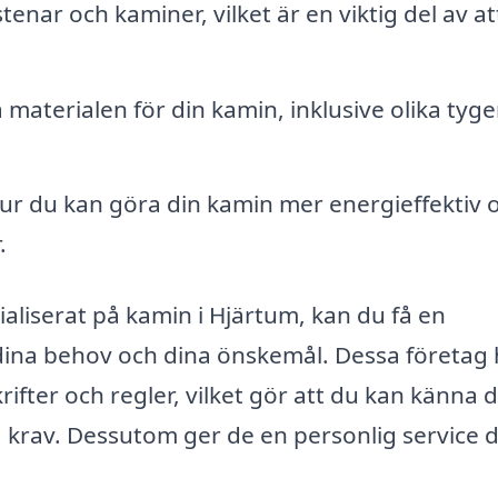
enar och kaminer, vilket är en viktig del av at
aterialen för din kamin, inklusive olika tyge
r du kan göra din kamin mer energieffektiv 
.
ialiserat på kamin i Hjärtum, kan du få en
ina behov och dina önskemål. Dessa företag 
fter och regler, vilket gör att du kan känna d
lla krav. Dessutom ger de en personlig service 