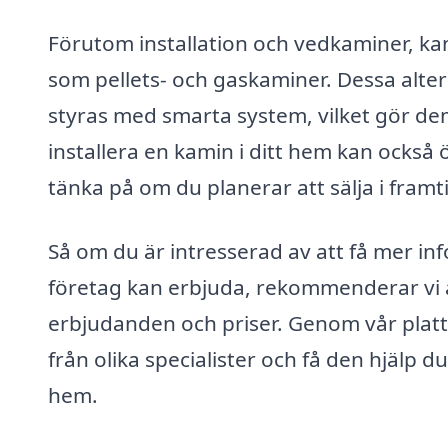
Förutom installation och vedkaminer, ka
som pellets- och gaskaminer. Dessa alter
styras med smarta system, vilket gör de
installera en kamin i ditt hem kan också 
tänka på om du planerar att sälja i framt
Så om du är intresserad av att få mer in
företag kan erbjuda, rekommenderar vi at
erbjudanden och priser. Genom vår platt
från olika specialister och få den hjälp 
hem.