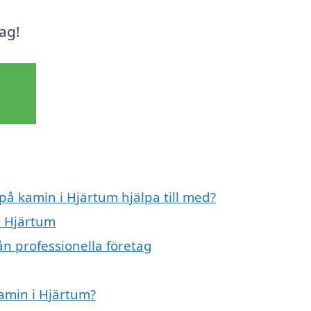
ag!
 på kamin i Hjärtum hjälpa till med?
i Hjärtum
ån professionella företag
kamin i Hjärtum?