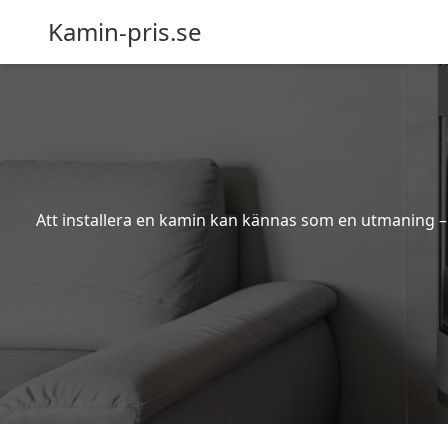
Kamin-pris.se
Att installera en kamin kan kännas som en utmaning – s