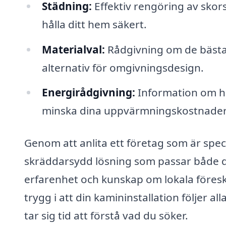
Städning:
Effektiv rengöring av skorst
hålla ditt hem säkert.
Materialval:
Rådgivning om de bästa m
alternativ för omgivningsdesign.
Energirådgivning:
Information om hu
minska dina uppvärmningskostnader
Genom att anlita ett företag som är spec
skräddarsydd lösning som passar både d
erfarenhet och kunskap om lokala föreskri
trygg i att din kamininstallation följer a
tar sig tid att förstå vad du söker.