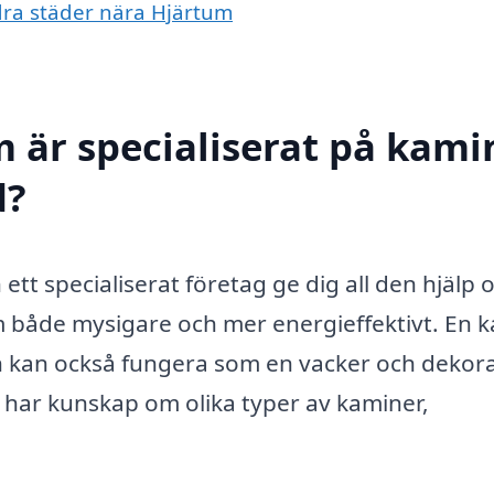
ndra städer nära Hjärtum
 är specialiserat på kamin
d?
ett specialiserat företag ge dig all den hjälp 
m både mysigare och mer energieffektivt. En 
n kan också fungera som en vacker och dekora
m har kunskap om olika typer av kaminer,