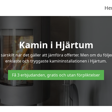
He
Kamin i Hjärtum
ärskilt när det gäller att jämföra offerter. Men om du följ
enklaste och tryggaste kamininstallationen i Hjärtum.
Få 3 erbjudanden, gratis och utan förpliktelser