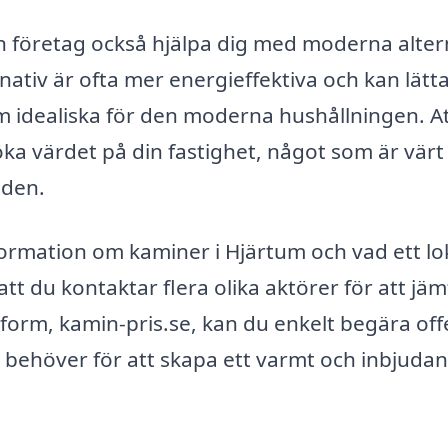
n företag också hjälpa dig med moderna alter
nativ är ofta mer energieffektiva och kan lätt
m idealiska för den moderna hushållningen. A
öka värdet på din fastighet, något som är värt
iden.
formation om kaminer i Hjärtum och vad ett lo
t du kontaktar flera olika aktörer för att jä
form, kamin-pris.se, kan du enkelt begära off
du behöver för att skapa ett varmt och inbjuda