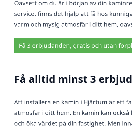
Oavsett om du är i början av din kaminr
service, finns det hjälp att få hos kunnig
varm och mysig atmosfär i ditt hem, oavs
Få 3 erbjudanden, gratis och utan förpl
Få alltid minst 3 erbj
Att installera en kamin i Hjärtum är ett 
atmosfär i ditt hem. En kamin kan också 
och öka värdet på din fastighet. Men inn