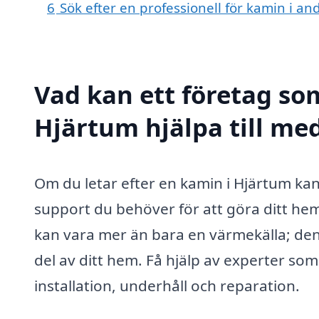
6
Sök efter en professionell för kamin i a
Vad kan ett företag som
Hjärtum hjälpa till me
Om du letar efter en kamin i Hjärtum kan 
support du behöver för att göra ditt he
kan vara mer än bara en värmekälla; de
del av ditt hem. Få hjälp av experter so
installation, underhåll och reparation.