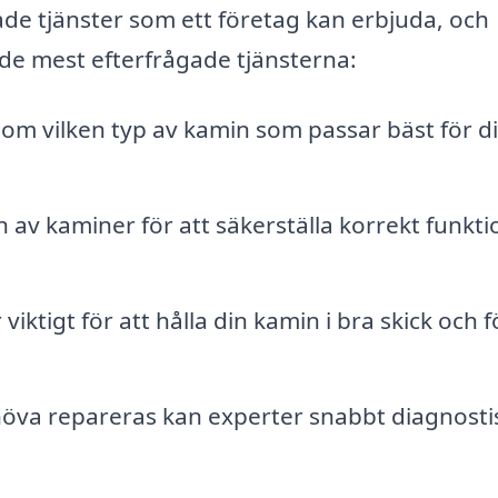
ade tjänster som ett företag kan erbjuda, och
 de mest efterfrågade tjänsterna:
 om vilken typ av kamin som passar bäst för d
n av kaminer för att säkerställa korrekt funkti
ktigt för att hålla din kamin i bra skick och f
öva repareras kan experter snabbt diagnosti