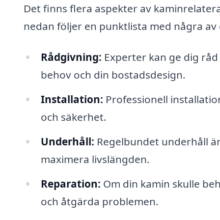
Det finns flera aspekter av kaminrelater
nedan följer en punktlista med några av
Rådgivning:
Experter kan ge dig råd
behov och din bostadsdesign.
Installation:
Professionell installatio
och säkerhet.
Underhåll:
Regelbundet underhåll är vi
maximera livslängden.
Reparation:
Om din kamin skulle beh
och åtgärda problemen.