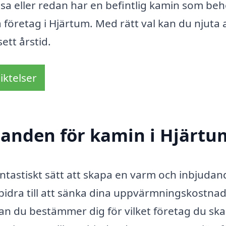
esa eller redan har en befintlig kamin som be
a företag i Hjärtum. Med rätt val kan du njuta 
ett årstid.
iktelser
udanden för kamin i Hjärtu
fantastiskt sätt att skapa en varm och inbjudan
bidra till att sänka dina uppvärmningskostna
an du bestämmer dig för vilket företag du ska