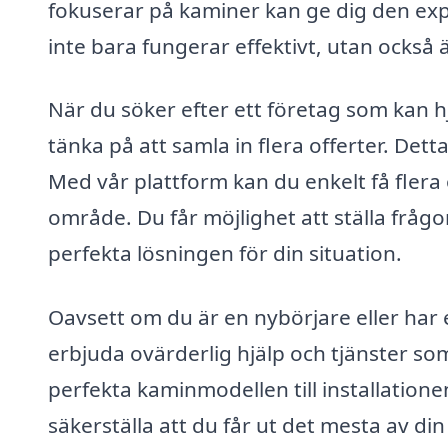
fokuserar på kaminer kan ge dig den expe
inte bara fungerar effektivt, utan också ä
När du söker efter ett företag som kan h
tänka på att samla in flera offerter. Dett
Med vår plattform kan du enkelt få flera 
område. Du får möjlighet att ställa frågo
perfekta lösningen för din situation.
Oavsett om du är en nybörjare eller har 
erbjuda ovärderlig hjälp och tjänster som
perfekta kaminmodellen till installation
säkerställa att du får ut det mesta av din