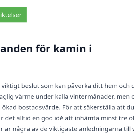
iktelser
danden för kamin i
tt viktigt beslut som kan påverka ditt hem och 
ehaglig värme under kalla vintermånader, men 
 ökad bostadsvärde. För att säkerställa att du
r det alltid en god idé att inhämta minst tre o
 är några av de viktigaste anledningarna till 