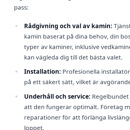
pass:
Rådgivning och val av kamin:
Tjänst
kamin baserat på dina behov, din bos
typer av kaminer, inklusive vedkamin
kan vägleda dig till det bästa valet.
Installation:
Profesionella installatör
på ett säkert sätt, vilket är avgörand
Underhåll och service:
Regelbundet un
att den fungerar optimalt. Företag m
reparationer för att förlänga livslän
loppet.