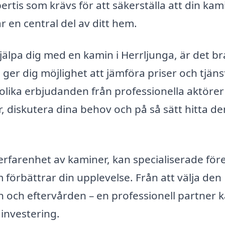
rtis som krävs för att säkerställa att din kam
r en central del av ditt hem.
jälpa dig med en kamin i Herrljunga, är det br
a ger dig möjlighet att jämföra priser och tjäns
olika erbjudanden från professionella aktörer i
r, diskutera dina behov och på så sätt hitta de
erfarenhet av kaminer, kan specialiserade för
 förbättrar din upplevelse. Från att välja den
en och eftervården – en professionell partner 
 investering.