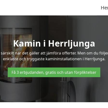
He
Kamin i Herrljunga
ärskilt när det gäller att jämföra offerter. Men om du följ
enklaste och tryggaste kamininstallationen i Herrljunga.
Få 3 erbjudanden, gratis och utan förpliktelser