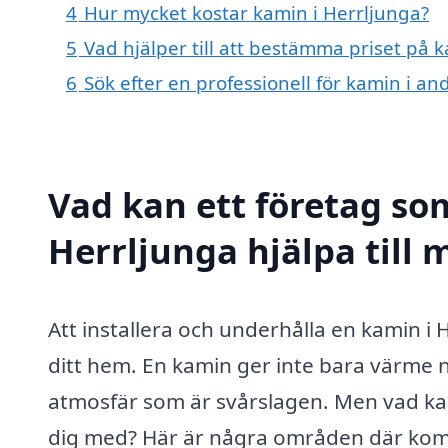
4
Hur mycket kostar kamin i Herrljunga?
5
Vad hjälper till att bestämma priset på 
6
Sök efter en professionell för kamin i a
Vad kan ett företag som
Herrljunga hjälpa till 
Att installera och underhålla en kamin i 
ditt hem. En kamin ger inte bara värme nä
atmosfär som är svårslagen. Men vad kan
dig med? Här är några områden där komp