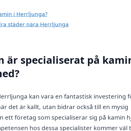
kamin i Herrljunga?
ndra städer nära Herrljunga
 är specialiserat på kamin
med?
Herrljunga kan vara en fantastisk investering f
r det är kallt, utan bidrar också till en mysig
 ett företag som specialiserar sig på kamin h
etensen hos dessa specialister kommer väl ti