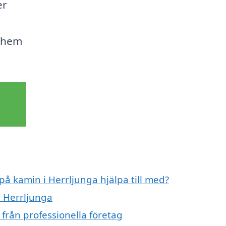
er
t hem
på kamin i Herrljunga hjälpa till med?
i Herrljunga
från professionella företag