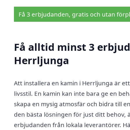
Få 3 erbjudanden, gratis och utan förpl
Få alltid minst 3 erbju
Herrljunga
Att installera en kamin i Herrljunga är e
livsstil. En kamin kan inte bara ge en b
skapa en mysig atmosfär och bidra till en
den bästa lösningen för just ditt behov, ä
erbjudanden från lokala leverantörer. Här