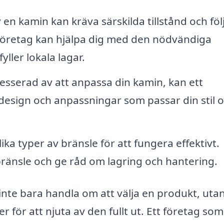
 en kamin kan kräva särskilda tillstånd och föl
 företag kan hjälpa dig med den nödvändiga
yller lokala lagar.
esserad av att anpassa din kamin, kan ett
d design och anpassningar som passar din stil 
ka typer av bränsle för att fungera effektivt.
 bränsle och ge råd om lagring och hantering.
r inte bara handla om att välja en produkt, ut
r för att njuta av den fullt ut. Ett företag som