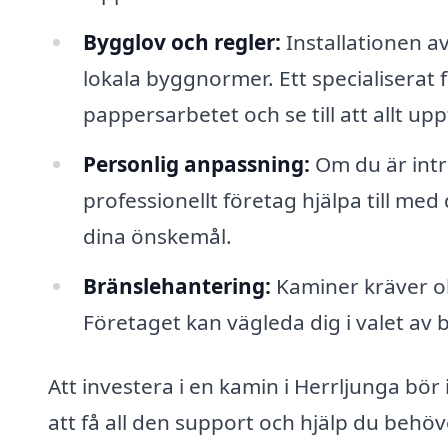
Bygglov och regler:
Installationen av
lokala byggnormer. Ett specialiserat
pappersarbetet och se till att allt uppf
Personlig anpassning:
Om du är intr
professionellt företag hjälpa till me
dina önskemål.
Bränslehantering:
Kaminer kräver oli
Företaget kan vägleda dig i valet av
Att investera i en kamin i Herrljunga bö
att få all den support och hjälp du behöve