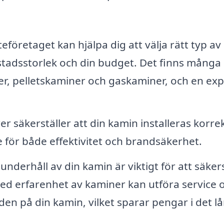
eföretaget kan hjälpa dig att välja rätt typ av
tadsstorlek och din budget. Det finns många 
er, pelletskaminer och gaskaminer, och en exp
er säkerställer att din kamin installeras korre
e för både effektivitet och brandsäkerhet.
derhåll av din kamin är viktigt för att säkers
ed erfarenhet av kaminer kan utföra service 
gden på din kamin, vilket sparar pengar i det l