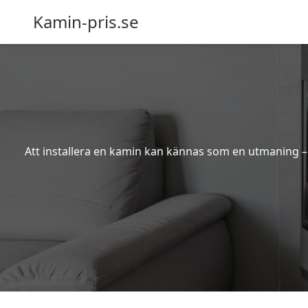
Kamin-pris.se
Att installera en kamin kan kännas som en utmaning – s