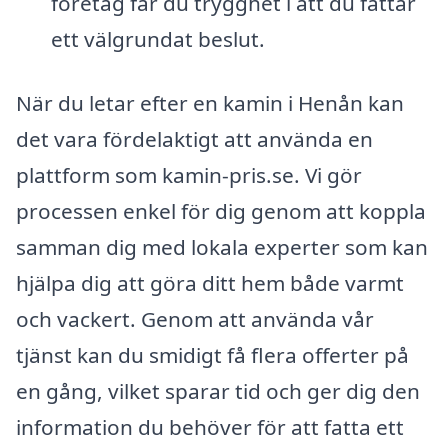
företag får du trygghet i att du fattar
ett välgrundat beslut.
När du letar efter en kamin i Henån kan
det vara fördelaktigt att använda en
plattform som kamin-pris.se. Vi gör
processen enkel för dig genom att koppla
samman dig med lokala experter som kan
hjälpa dig att göra ditt hem både varmt
och vackert. Genom att använda vår
tjänst kan du smidigt få flera offerter på
en gång, vilket sparar tid och ger dig den
information du behöver för att fatta ett