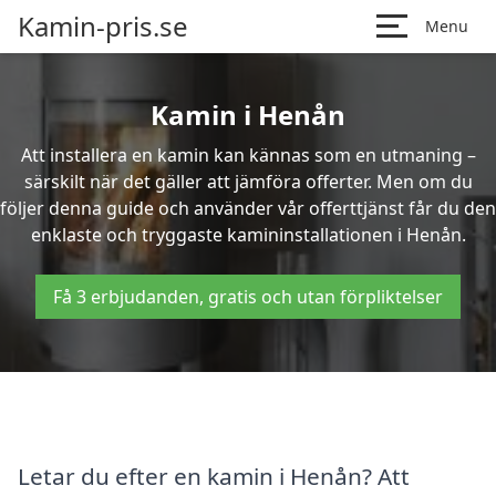
Kamin-pris.se
Menu
Kamin i Henån
Att installera en kamin kan kännas som en utmaning –
särskilt när det gäller att jämföra offerter. Men om du
följer denna guide och använder vår offerttjänst får du den
enklaste och tryggaste kamininstallationen i Henån.
Få 3 erbjudanden, gratis och utan förpliktelser
Letar du efter en kamin i Henån? Att