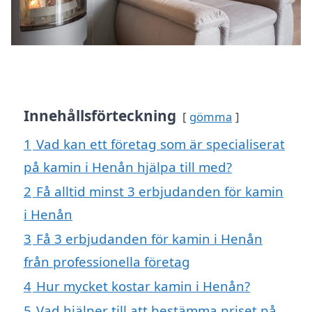
Innehållsförteckning
gömma
1
Vad kan ett företag som är specialiserat
på kamin i Henån hjälpa till med?
2
Få alltid minst 3 erbjudanden för kamin
i Henån
3
Få 3 erbjudanden för kamin i Henån
från professionella företag
4
Hur mycket kostar kamin i Henån?
5
Vad hjälper till att bestämma priset på