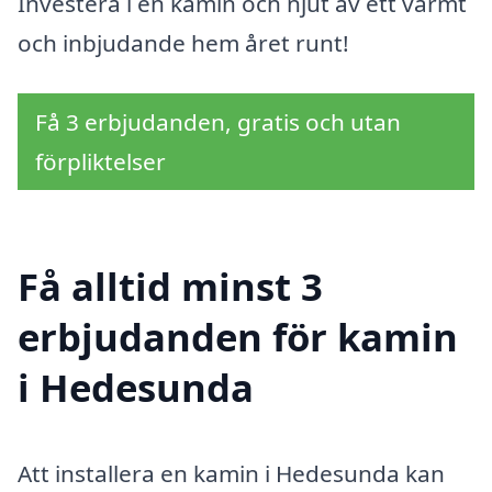
Investera i en kamin och njut av ett varmt
och inbjudande hem året runt!
Få 3 erbjudanden, gratis och utan
förpliktelser
Få alltid minst 3
erbjudanden för kamin
i Hedesunda
Att installera en kamin i Hedesunda kan