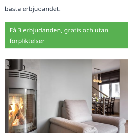
bästa erbjudandet.
Få 3 erbjudanden, gratis och utan
förpliktelser