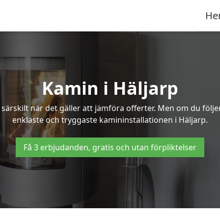
He
Kamin i Häljarp
ärskilt när det gäller att jämföra offerter. Men om du följ
enklaste och tryggaste kamininstallationen i Häljarp.
Få 3 erbjudanden, gratis och utan förpliktelser