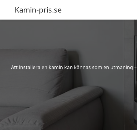
Kamin-pris.se
Att installera en kamin kan kännas som en utmaning – s