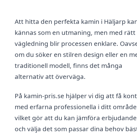
Att hitta den perfekta kamin i Häljarp ka
kännas som en utmaning, men med rätt
vägledning blir processen enklare. Oavs
om du söker en stilren design eller en m
traditionell modell, finns det många
alternativ att överväga.
På kamin-pris.se hjälper vi dig att få kon
med erfarna professionella i ditt område
vilket gör att du kan jämföra erbjudand
och välja det som passar dina behov bäst