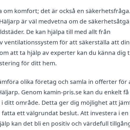
ra om komfort; det är också en säkerhetsfråga
i Häljarp är väl medvetna om de säkerhetsåtg
dstäder. De kan hjälpa till med allt från
 ventilationssystem för att säkerställa att din
om att ta hjälp av experter kan du känna dig 
stering för ditt hem.
jämföra olika företag och samla in offerter för 
Häljarp. Genom kamin-pris.se kan du enkelt få
i ditt område. Detta ger dig möjlighet att jäm
 fatta ett välgrundat beslut. Att investera i en
lp kan det bli en positiv och värdefull tillgån