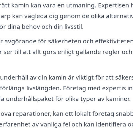
 rätt kamin kan vara en utmaning. Expertisen 
arp kan vägleda dig genom de olika alternati
ör dina behov och din livsstil.
är avgörande för säkerheten och effektivitete
ser till att allt görs enligt gällande regler och
derhåll av din kamin är viktigt för att säkers
t förlänga livslängden. Företag med expertis 
 underhållspaket för olika typer av kaminer.
va reparationer, kan ett lokalt företag snab
rfarenhet av vanliga fel och kan identifiera o