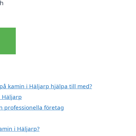
ch
på kamin i Häljarp hjälpa till med?
i Häljarp
n professionella företag
amin i Häljarp?