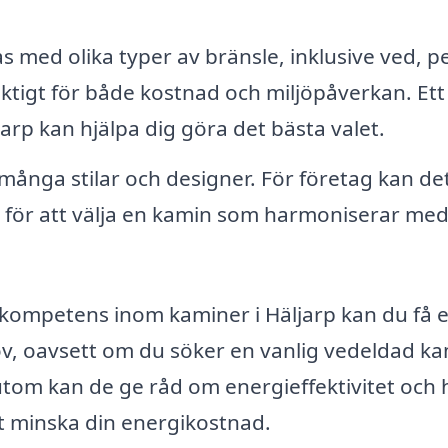
 med olika typer av bränsle, inklusive ved, pe
viktigt för både kostnad och miljöpåverkan. Ett
rp kan hjälpa dig göra det bästa valet.
många stilar och designer. För företag kan de
er för att välja en kamin som harmoniserar med
lkompetens inom kaminer i Häljarp kan du få 
ov, oavsett om du söker en vanlig vedeldad k
tom kan de ge råd om energieffektivitet och 
t minska din energikostnad.