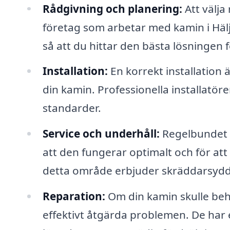
Rådgivning och planering:
Att välja
företag som arbetar med kamin i Hälj
så att du hittar den bästa lösningen f
Installation:
En korrekt installation 
din kamin. Professionella installatörer 
standarder.
Service och underhåll:
Regelbundet un
att den fungerar optimalt och för at
detta område erbjuder skräddarsydda
Reparation:
Om din kamin skulle behö
effektivt åtgärda problemen. De har e