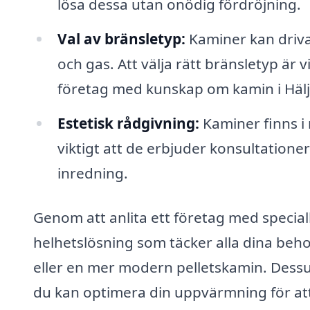
lösa dessa utan onödig fördröjning.
Val av bränsletyp:
Kaminer kan drivas
och gas. Att välja rätt bränsletyp är 
företag med kunskap om kamin i Hälja
Estetisk rådgivning:
Kaminer finns i 
viktigt att de erbjuder konsultation
inredning.
Genom att anlita ett företag med specia
helhetslösning som täcker alla dina beh
eller en mer modern pelletskamin. Dessu
du kan optimera din uppvärmning för at