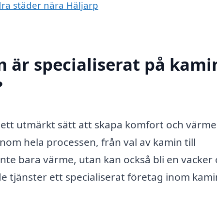
dra städer nära Häljarp
 är specialiserat på kamin
?
a ett utmärkt sätt att skapa komfort och värme 
nom hela processen, från val av kamin till
 inte bara värme, utan kan också bli en vacker
de tjänster ett specialiserat företag inom kam