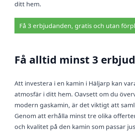
ditt hem.
Få 3 erbjudanden, gratis och utan förpl
Få alltid minst 3 erbju
Att investera i en kamin i Häljarp kan va
atmosfär i ditt hem. Oavsett om du över
modern gaskamin, är det viktigt att samla
Genom att erhålla minst tre olika offerter
och kvalitet på den kamin som passar jus