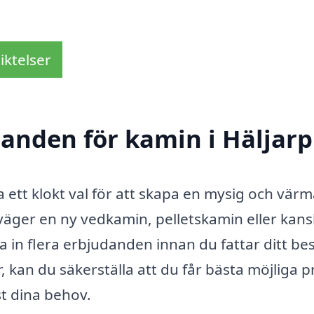
iktelser
danden för kamin i Häljarp
ra ett klokt val för att skapa en mysig och vär
väger en ny vedkamin, pelletskamin eller kan
 in flera erbjudanden innan du fattar ditt bes
, kan du säkerställa att du får bästa möjliga p
t dina behov.