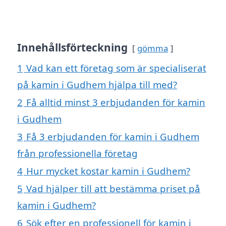
Innehållsförteckning
gömma
1
Vad kan ett företag som är specialiserat
på kamin i Gudhem hjälpa till med?
2
Få alltid minst 3 erbjudanden för kamin
i Gudhem
3
Få 3 erbjudanden för kamin i Gudhem
från professionella företag
4
Hur mycket kostar kamin i Gudhem?
5
Vad hjälper till att bestämma priset på
kamin i Gudhem?
6
Sök efter en professionell för kamin i