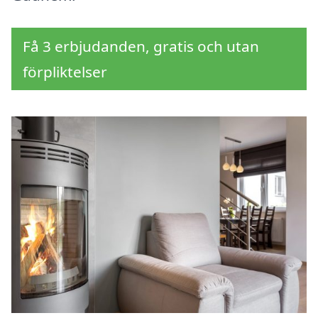
Få 3 erbjudanden, gratis och utan
förpliktelser