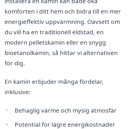
installera en kamin kan både öka
komforten i ditt hem och bidra till en mer
energieffektiv uppvärmning. Oavsett om
du vill ha en traditionell eldstad, en
modern pelletskamin eller en snygg
bioetanolkamin, så hittar vi alternativen
för dig.
En kamin erbjuder många fördelar,
inklusive:
Behaglig värme och mysig atmosfär
Potential för lägre energikostnader