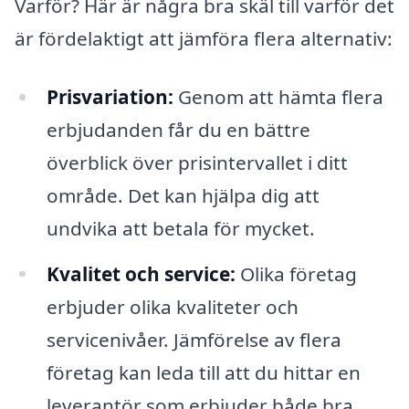
Varför? Här är några bra skäl till varför det
är fördelaktigt att jämföra flera alternativ:
Prisvariation:
Genom att hämta flera
erbjudanden får du en bättre
överblick över prisintervallet i ditt
område. Det kan hjälpa dig att
undvika att betala för mycket.
Kvalitet och service:
Olika företag
erbjuder olika kvaliteter och
servicenivåer. Jämförelse av flera
företag kan leda till att du hittar en
leverantör som erbjuder både bra