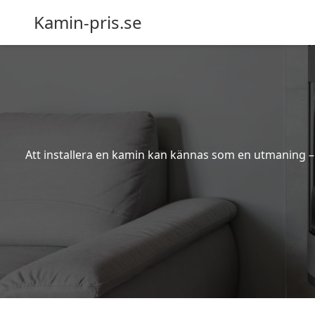
Kamin-pris.se
Att installera en kamin kan kännas som en utmaning – s