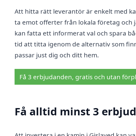
Att hitta rätt leverantör är enkelt med k
ta emot offerter från lokala företag och 
kan fatta ett informerat val och spara b
tid att titta igenom de alternativ som fi
passar just dig och ditt hem.
Få 3 erbjudanden, gratis och utan förpl
Få alltid minst 3 erbju
Att investera i en kamin i Gislaved kan v