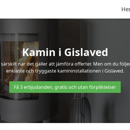
He
Kamin i Gislaved
ärskilt när det gäller att jämföra offerter. Men om du följ
enklaste och tryggaste kamininstallationen i Gislaved.
Få 3 erbjudanden, gratis och utan förpliktelser