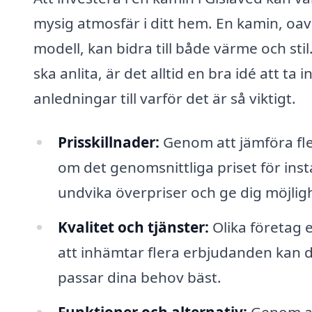
mysig atmosfär i ditt hem. En kamin, oav
modell, kan bidra till både värme och st
ska anlita, är det alltid en bra idé att ta
anledningar till varför det är så viktigt.
Prisskillnader:
Genom att jämföra fle
om det genomsnittliga priset för insta
undvika överpriser och ge dig möjligh
Kvalitet och tjänster:
Olika företag e
att inhämtar flera erbjudanden kan du
passar dina behov bäst.