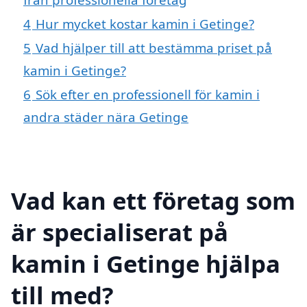
4
Hur mycket kostar kamin i Getinge?
5
Vad hjälper till att bestämma priset på
kamin i Getinge?
6
Sök efter en professionell för kamin i
andra städer nära Getinge
Vad kan ett företag som
är specialiserat på
kamin i Getinge hjälpa
till med?