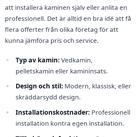
att installera kaminen själv eller anlita en
professionell. Det är alltid en bra idé att få
flera offerter från olika företag för att
kunna jämföra pris och service.
Typ av kamin:
Vedkamin,
pelletskamin eller kamininsats.
Design och stil:
Modern, klassisk, eller
skräddarsydd design.
Installationskostnader:
Professionell
installation kontra egen installation.