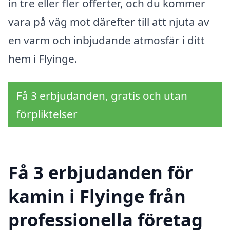
in tre eller fler offerter, och du kommer
vara på väg mot därefter till att njuta av
en varm och inbjudande atmosfär i ditt
hem i Flyinge.
Få 3 erbjudanden, gratis och utan
förpliktelser
Få 3 erbjudanden för
kamin i Flyinge från
professionella företag