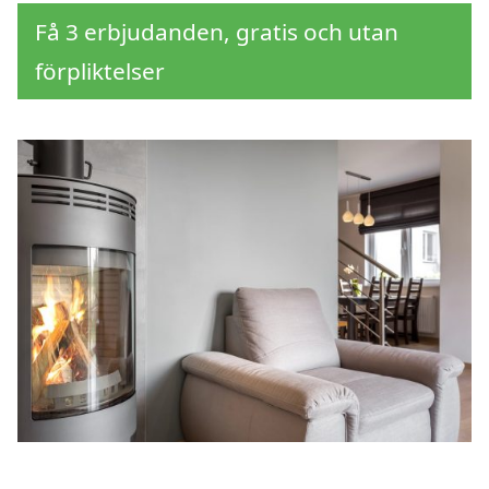
Få 3 erbjudanden, gratis och utan
förpliktelser