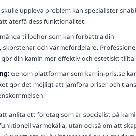
skulle uppleva problem kan specialister snab
tt återfå dess funktionalitet.
 många tillbehör som kan förbättra din
 skorstenar och värmefördelare. Professionel
gör din kamin mer effektiv och estetiskt tillta
ng:
Genom plattformar som kamin-pris.se ka
ilket gör det möjligt att jämföra priser och tjän
erenskommelsen.
t anlita ett företag som är specialist på kami
 funktionell värmekälla, utan också om att ska