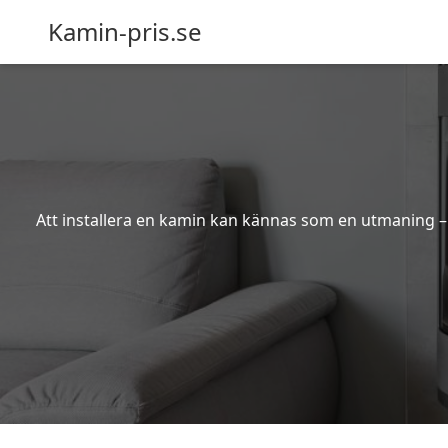
Kamin-pris.se
Att installera en kamin kan kännas som en utmaning – s