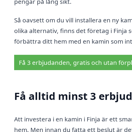
pengar på lång sikt.
Så oavsett om du vill installera en ny ka
olika alternativ, finns det företag i Finja
förbättra ditt hem med en kamin som inte
Få 3 erbjudanden, gratis och utan förpl
Få alltid minst 3 erbju
Att investera i en kamin i Finja är ett sm
hem. Men innan du fatta ett beslut är de