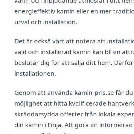
varm och inbjudande atmosfär i ditt hem
energieffektiv kamin eller en mer traditi
urval och installation.
Det är också värt att notera att installa
vald och installerad kamin kan bli en att
beslutar dig för att sälja ditt hem. Därför 
installationen.
Genom att använda kamin-pris.se får du i
möjlighet att hitta kvalificerade hantverk
skräddarsydda offerter från lokala expe
din kamin i Finja. Att göra en informerad