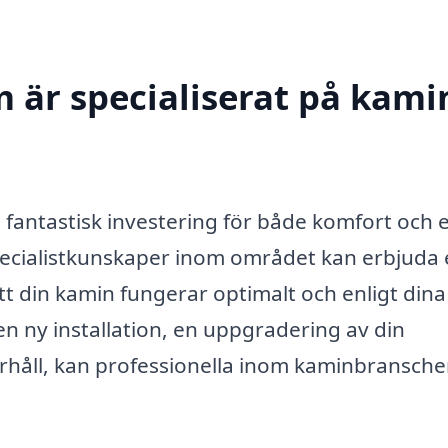
 är specialiserat på kamin
en fantastisk investering för både komfort och 
 specialistkunskaper inom området kan erbjuda
att din kamin fungerar optimalt och enligt dina
n ny installation, en uppgradering av din
erhåll, kan professionella inom kaminbransch