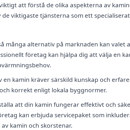
 viktigt att förstå de olika aspekterna av kami
v de viktigaste tjänsterna som ett specialiserat
å många alternativ på marknaden kan valet a
sionellt företag kan hjälpa dig att välja en k
ppvärmningsbehov.
av en kamin kräver särskild kunskap och erfar
rt och korrekt enligt lokala byggnormer.
tälla att din kamin fungerar effektivt och säke
retag kan erbjuda servicepaket som inkluder
 av kamin och skorstenar.