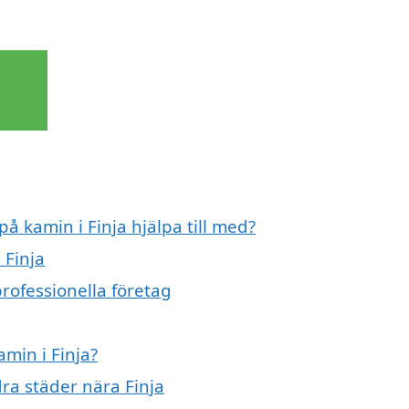
på kamin i Finja hjälpa till med?
 Finja
professionella företag
amin i Finja?
dra städer nära Finja