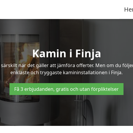
He
Kamin i Finja
ärskilt när det gäller att jämföra offerter. Men om du följ
enklaste och tryggaste kamininstallationen i Finja.
Få 3 erbjudanden, gratis och utan förpliktelser