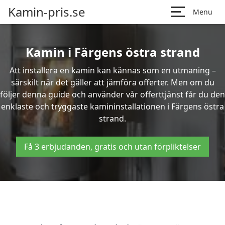
Kamin-pris.se
Menu
Kamin i Färgens östra strand
Att installera en kamin kan kännas som en utmaning –
särskilt när det gäller att jämföra offerter. Men om du
följer denna guide och använder vår offerttjänst får du den
enklaste och tryggaste kamininstallationen i Färgens östra
strand.
Få 3 erbjudanden, gratis och utan förpliktelser