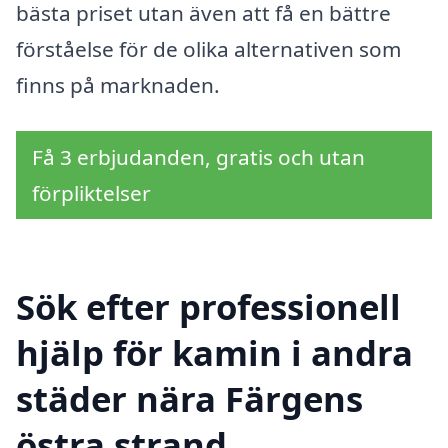
bästa priset utan även att få en bättre
förståelse för de olika alternativen som
finns på marknaden.
Få 3 erbjudanden, gratis och utan
förpliktelser
Sök efter professionell
hjälp för kamin i andra
städer nära Färgens
östra strand