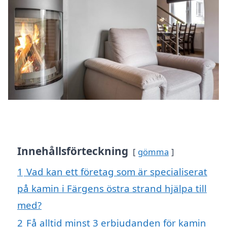
Innehållsförteckning
gömma
1
Vad kan ett företag som är specialiserat
på kamin i Färgens östra strand hjälpa till
med?
2
Få alltid minst 3 erbjudanden för kamin