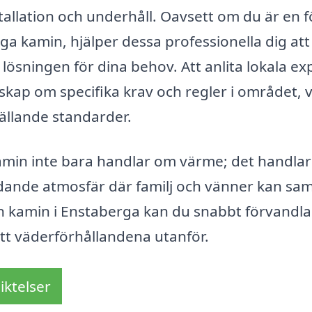
stallation och underhåll. Oavsett om du är en f
liga kamin, hjälper dessa professionella dig att
lösningen för dina behov. Att anlita lokala ex
kap om specifika krav och regler i området, v
 gällande standarder.
 kamin inte bara handlar om värme; det handlar
dande atmosfär där familj och vänner kan sam
n kamin i Enstaberga kan du snabbt förvandla 
ett väderförhållandena utanför.
iktelser