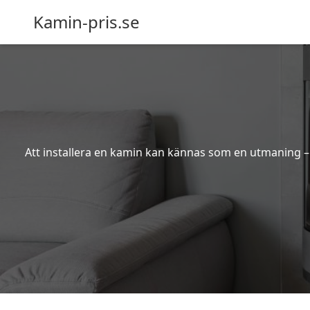
Kamin-pris.se
Att installera en kamin kan kännas som en utmaning – s