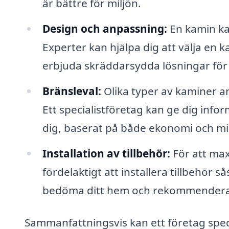
är bättre för miljön.
Design och anpassning:
En kamin kan
Experter kan hjälpa dig att välja en 
erbjuda skräddarsydda lösningar för 
Bränsleval:
Olika typer av kaminer an
Ett specialistföretag kan ge dig infor
dig, baserat på både ekonomi och mi
Installation av tillbehör:
För att max
fördelaktigt att installera tillbehör 
bedöma ditt hem och rekommendera l
Sammanfattningsvis kan ett företag spec