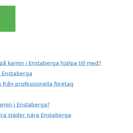
 på kamin i Enstaberga hjälpa till med?
i Enstaberga
 från professionella företag
kamin i Enstaberga?
ndra städer nära Enstaberga