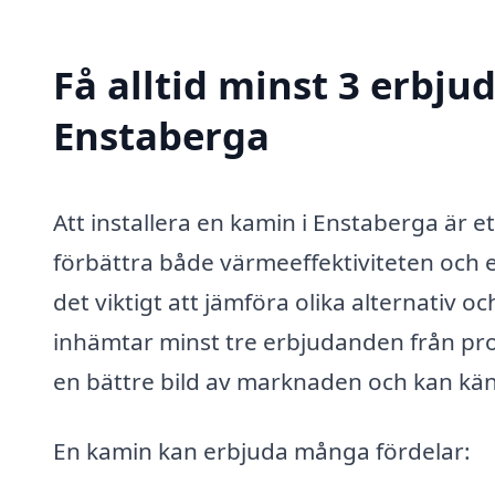
Få alltid minst 3 erbju
Enstaberga
Att installera en kamin i Enstaberga är 
förbättra både värmeeffektiviteten och e
det viktigt att jämföra olika alternativ o
inhämtar minst tre erbjudanden från prof
en bättre bild av marknaden och kan känna
En kamin kan erbjuda många fördelar: