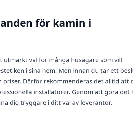
danden för kamin i
ett utmärkt val för många husägare som vill
stetiken i sina hem. Men innan du tar ett besl
ch priser. Därför rekommenderas det alltid att 
essionella installatörer. Genom att göra det 
 dig tryggare i ditt val av leverantör.