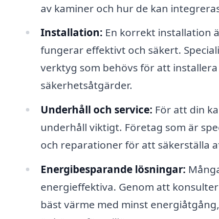
av kaminer och hur de kan integreras 
Installation:
En korrekt installation 
fungerar effektivt och säkert. Speci
verktyg som behövs för att installera
säkerhetsåtgärder.
Underhåll och service:
För att din k
underhåll viktigt. Företag som är spe
och reparationer för att säkerställa at
Energibesparande lösningar:
Många 
energieffektiva. Genom att konsulte
bäst värme med minst energiåtgång, 