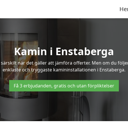
He
Kamin i Enstaberga
ärskilt när det gäller att jämföra offerter. Men om du följ
enklaste och tryggaste kamininstallationen i Enstaberga.
Få 3 erbjudanden, gratis och utan förpliktelser