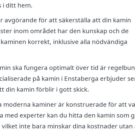
i ditt hem.
är avgörande för att säkerställa att din kamin
alister inom området har den kunskap och de
 kaminen korrekt, inklusive alla nödvändiga
amin ska fungera optimalt över tid är regelbu
cialiserade på kamin i Enstaberga erbjuder se
t din kamin förblir i gott skick.
moderna kaminer är konstruerade för att v
ra med experter kan du hitta den kamin som g
vilket inte bara minskar dina kostnader utan