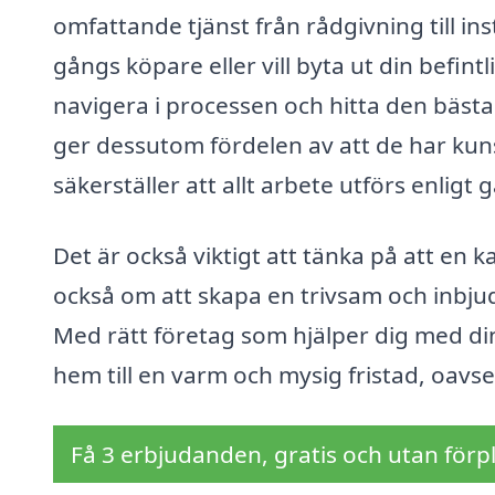
omfattande tjänst från rådgivning till in
gångs köpare eller vill byta ut din befint
navigera i processen och hitta den bästa 
ger dessutom fördelen av att de har kuns
säkerställer att allt arbete utförs enligt
Det är också viktigt att tänka på att en
också om att skapa en trivsam och inbju
Med rätt företag som hjälper dig med di
hem till en varm och mysig fristad, oavs
Få 3 erbjudanden, gratis och utan förpl