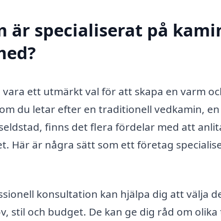
 är specialiserat på kamin
 med?
 vara ett utmärkt val för att skapa en varm o
om du letar efter en traditionell vedkamin, en
ldstad, finns det flera fördelar med att anlit
. Här är några sätt som ett företag specialis
sionell konsultation kan hjälpa dig att välja d
 stil och budget. De kan ge dig råd om olika