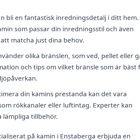
 bli en fantastisk inredningsdetalj i ditt hem.
kamin som passar din inredningsstil och även
att matcha just dina behov.
vänder olika bränslen, som ved, pellet eller g
mation och tips om vilket bränsle som är bäst 
ljöpåverkan.
imera din kamins prestanda kan det vara
såsom rökkanaler eller luftintag. Experter kan
ämpliga tillbehör.
ialiserat på kamin i Enstaberga erbjuda en