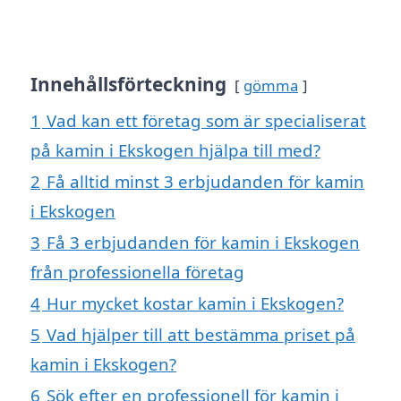
Innehållsförteckning
gömma
1
Vad kan ett företag som är specialiserat
på kamin i Ekskogen hjälpa till med?
2
Få alltid minst 3 erbjudanden för kamin
i Ekskogen
3
Få 3 erbjudanden för kamin i Ekskogen
från professionella företag
4
Hur mycket kostar kamin i Ekskogen?
5
Vad hjälper till att bestämma priset på
kamin i Ekskogen?
6
Sök efter en professionell för kamin i