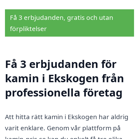
Få 3 erbjudanden, gratis och utan
förpliktelser
Få 3 erbjudanden för
kamin i Ekskogen från
professionella företag
Att hitta rätt kamin i Ekskogen har aldrig
varit enklare. Genom vår plattform på
kamin-pris.se kan du enkelt få tre olika