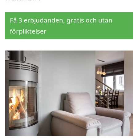
Få 3 erbjudanden, gratis och utan
förpliktelser