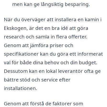
men kan ge långsiktig besparing.
När du överväger att installera en kamin i
Ekskogen, är det en bra idé att göra
research och samla in flera offerter.
Genom att jämföra priser och
specifikationer kan du göra ett informerat
val för både dina behov och din budget.
Dessutom kan en lokal leverantör ofta ge
bättre stöd och service efter
installationen.
Genom att förstå de faktorer som