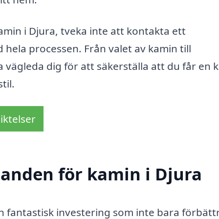
min i Djura, tveka inte att kontakta ett
d hela processen. Från valet av kamin till
 vägleda dig för att säkerställa att du får en 
til.
iktelser
danden för kamin i Djura
en fantastisk investering som inte bara förbätt