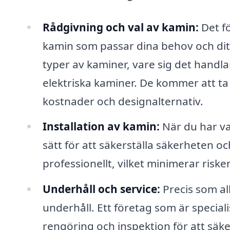
Rådgivning och val av kamin:
Det fö
kamin som passar dina behov och ditt
typer av kaminer, vare sig det handl
elektriska kaminer. De kommer att ta 
kostnader och designalternativ.
Installation av kamin:
När du har val
sätt för att säkerställa säkerheten oc
professionellt, vilket minimerar risk
Underhåll och service:
Precis som al
underhåll. Ett företag som är speciali
rengöring och inspektion för att säke