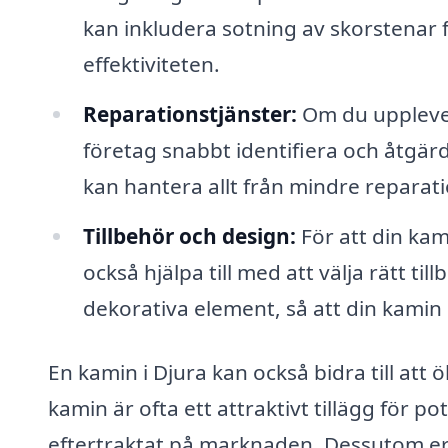
kan inkludera sotning av skorstenar f
effektiviteten.
Reparationstjänster:
Om du upplever
företag snabbt identifiera och åtgär
kan hantera allt från mindre reparati
Tillbehör och design:
För att din kam
också hjälpa till med att välja rätt t
dekorativa element, så att din kamin b
En kamin i Djura kan också bidra till att
kamin är ofta ett attraktivt tillägg för 
eftertraktat på marknaden. Dessutom er