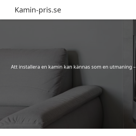
Kamin-pris.se
Att installera en kamin kan kännas som en utmaning – s