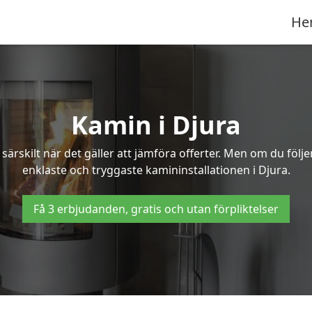
He
Kamin i Djura
ärskilt när det gäller att jämföra offerter. Men om du följ
enklaste och tryggaste kamininstallationen i Djura.
Få 3 erbjudanden, gratis och utan förpliktelser