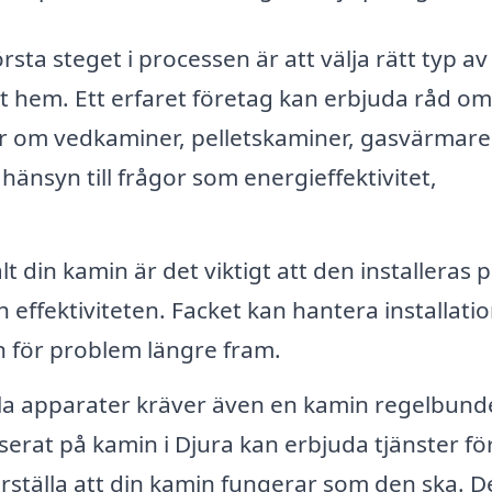
rsta steget i processen är att välja rätt typ av
 hem. Ett erfaret företag kan erbjuda råd om
ar om vedkaminer, pelletskaminer, gasvärmare 
hänsyn till frågor som energieffektivitet,
t din kamin är det viktigt att den installeras p
h effektiviteten. Facket kan hantera installati
en för problem längre fram.
la apparater kräver även en kamin regelbund
serat på kamin i Djura kan erbjuda tjänster fö
rställa att din kamin fungerar som den ska. D