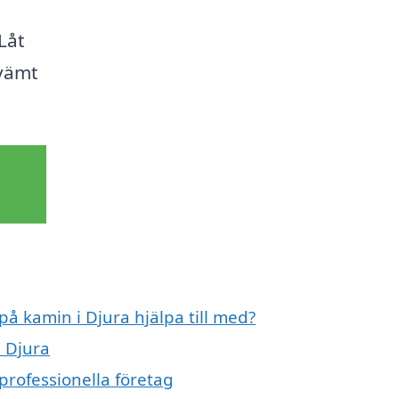
Låt
kvämt
på kamin i Djura hjälpa till med?
i Djura
professionella företag