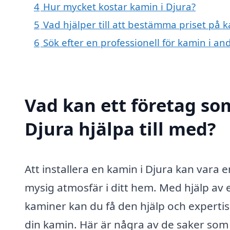
4
Hur mycket kostar kamin i Djura?
5
Vad hjälper till att bestämma priset på k
6
Sök efter en professionell för kamin i a
Vad kan ett företag som
Djura hjälpa till med?
Att installera en kamin i Djura kan vara 
mysig atmosfär i ditt hem. Med hjälp av e
kaminer kan du få den hjälp och expertis 
din kamin. Här är några av de saker som 