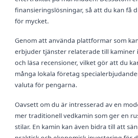
finansieringslösningar, så att du kan få
för mycket.
Genom att använda plattformar som kami
erbjuder tjänster relaterade till kaminer 
och läsa recensioner, vilket gör att du k
många lokala företag specialerbjudanden 
valuta för pengarna.
Oavsett om du är intresserad av en mode
mer traditionell vedkamin som ger en rust
stilar. En kamin kan även bidra till att 
praktisk och ekonomisk investering för d