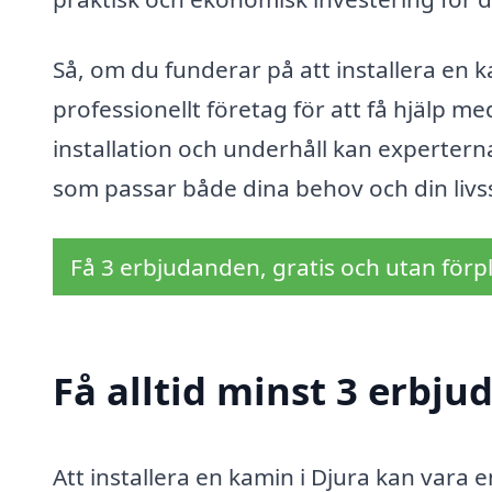
Så, om du funderar på att installera en ka
professionellt företag för att få hjälp me
installation och underhåll kan experterna
som passar både dina behov och din livss
Få 3 erbjudanden, gratis och utan förpl
Få alltid minst 3 erbju
Att installera en kamin i Djura kan vara 