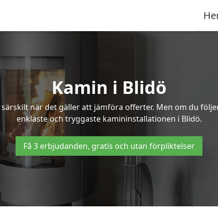
He
Kamin i Blidö
ärskilt när det gäller att jämföra offerter. Men om du följ
enklaste och tryggaste kamininstallationen i Blidö.
Få 3 erbjudanden, gratis och utan förpliktelser