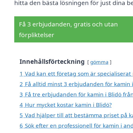
hitta den bästa lösningen för just dina b
Få 3 erbjudanden, gratis och utan
förpliktelser
Innehållsförteckning
gömma
1
Vad kan ett företag som är specialiserat 
2
Få alltid minst 3 erbjudanden för kamin i
3
Få tre erbjudanden för kamin i Blidö frå
4
Hur mycket kostar kamin i Blidö?
5
Vad hjälper till att bestämma priset på k
6
Sök efter en professionell för kamin i an