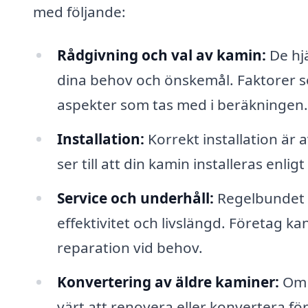
med följande:
Rådgivning och val av kamin:
De hjä
dina behov och önskemål. Faktorer s
aspekter som tas med i beräkningen.
Installation:
Korrekt installation är 
ser till att din kamin installeras enli
Service och underhåll:
Regelbundet un
effektivitet och livslängd. Företag k
reparation vid behov.
Konvertering av äldre kaminer:
Om d
värt att renovera eller konvertera 