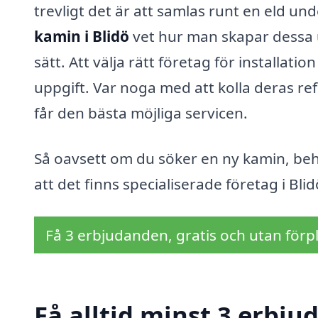
trevligt det är att samlas runt en eld und
kamin i Blidö
vet hur man skapar dessa u
sätt. Att välja rätt företag för installati
uppgift. Var noga med att kolla deras ref
får den bästa möjliga servicen.
Så oavsett om du söker en ny kamin, behö
att det finns specialiserade företag i Blid
Få 3 erbjudanden, gratis och utan förpl
Få alltid minst 3 erbju