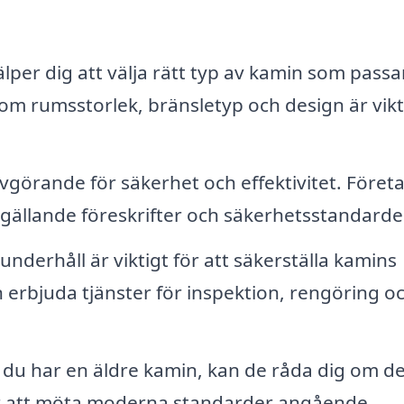
lper dig att välja rätt typ av kamin som passar
om rumsstorlek, bränsletyp och design är vikt
avgörande för säkerhet och effektivitet. Föret
gt gällande föreskrifter och säkerhetsstandarde
derhåll är viktigt för att säkerställa kamins
an erbjuda tjänster för inspektion, rengöring o
u har en äldre kamin, kan de råda dig om de
för att möta moderna standarder angående