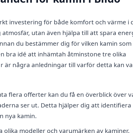
ärkt investering för både komfort och värme i d
atmosfär, utan även hjälpa till att spara ener
nan du bestämmer dig för vilken kamin som
 en bra idé att inhämtah åtminstone tre olika
 är några anledningar till varför detta kan v
 flera offerter kan du få en överblick över v
erna ser ut. Detta hjälper dig att identifiera
in nya kamin.
a olika modeller och varumärken av kaminer.