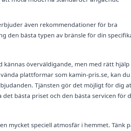
rbjuder även rekommendationer för bra
ng den bästa typen av bränsle för din specifik
d kännas överväldigande, men med rätt hjälp
nvända plattformar som kamin-pris.se, kan du
bjudanden. Tjänsten gör det möjligt för dig a
ta det bästa priset och den bästa servicen för 
en mycket speciell atmosfär i hemmet. Tänk p