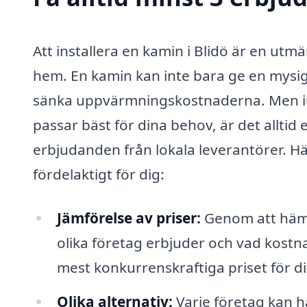
Att installera en kamin i Blidö är en utm
hem. En kamin kan inte bara ge en mysig 
sänka uppvärmningskostnaderna. Men in
passar bäst för dina behov, är det alltid
erbjudanden från lokala leverantörer. Här
fördelaktigt för dig:
Jämförelse av priser:
Genom att hämta
olika företag erbjuder och vad kostnad
mest konkurrenskraftiga priset för d
Olika alternativ:
Varje företag kan h