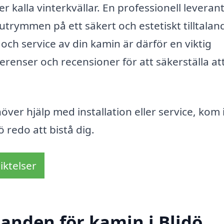
er kalla vinterkvällar. En professionell leveran
trymmen på ett säkert och estetiskt tilltalan
on och service av din kamin är därför en viktig
erenser och recensioner för att säkerställa at
ver hjälp med installation eller service, kom
ö redo att bistå dig.
iktelser
danden för kamin i Blidö