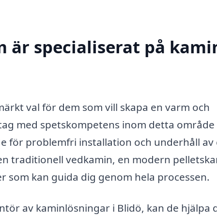
 är specialiserat på kamin
märkt val för dem som vill skapa en varm och
retag med spetskompetens inom detta område
 för problemfri installation och underhåll av 
en traditionell vedkamin, en modern pelletsk
rter som kan guida dig genom hela processen.
ntör av kaminlösningar i Blidö, kan de hjälpa 