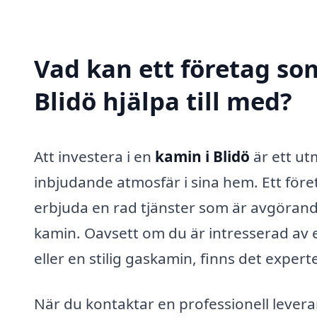
Vad kan ett företag som
Blidö hjälpa till med?
Att investera i en
kamin i Blidö
är ett ut
inbjudande atmosfär i sina hem. Ett fö
erbjuda en rad tjänster som är avgörande
kamin. Oavsett om du är intresserad av 
eller en stilig gaskamin, finns det expe
När du kontaktar en professionell levera