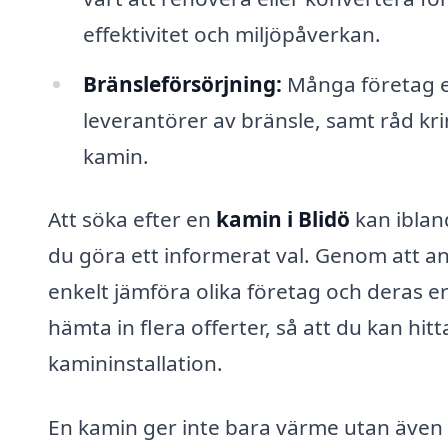
effektivitet och miljöpåverkan.
Bränsleförsörjning:
Många företag e
leverantörer av bränsle, samt råd kri
kamin.
Att söka efter en
kamin i Blidö
kan iblan
du göra ett informerat val. Genom att a
enkelt jämföra olika företag och deras er
hämta in flera offerter, så att du kan hit
kamininstallation.
En kamin ger inte bara värme utan även 