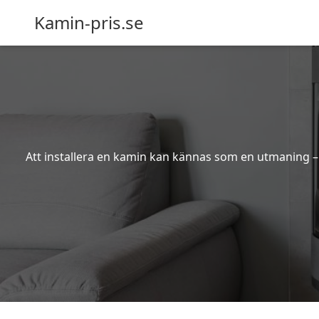
Kamin-pris.se
Att installera en kamin kan kännas som en utmaning – s