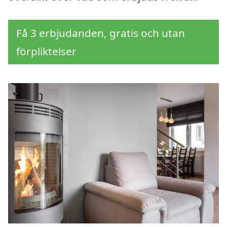
Få 3 erbjudanden, gratis och utan
förpliktelser