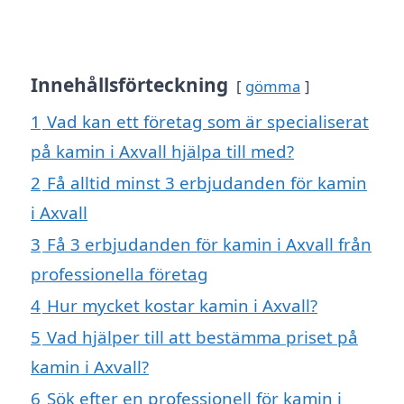
Innehållsförteckning
gömma
1
Vad kan ett företag som är specialiserat
på kamin i Axvall hjälpa till med?
2
Få alltid minst 3 erbjudanden för kamin
i Axvall
3
Få 3 erbjudanden för kamin i Axvall från
professionella företag
4
Hur mycket kostar kamin i Axvall?
5
Vad hjälper till att bestämma priset på
kamin i Axvall?
6
Sök efter en professionell för kamin i