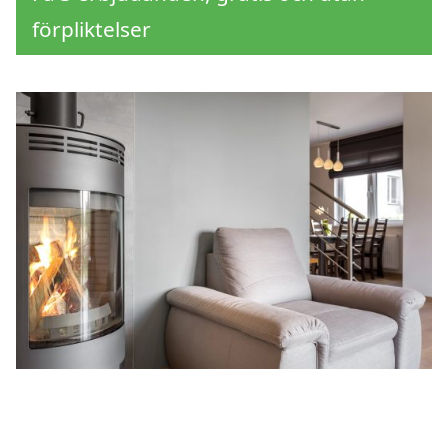
förpliktelser